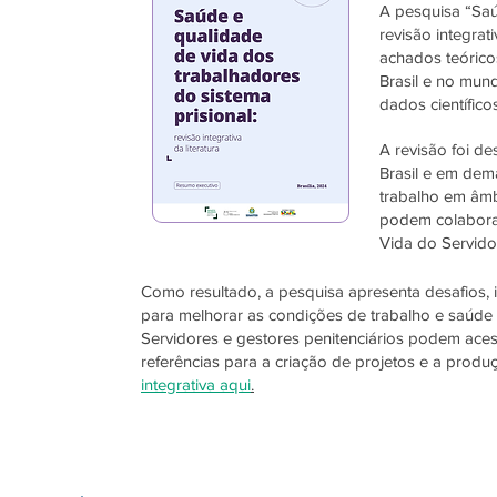
A pesquisa “Saú
revisão integrat
achados teórico
Brasil e no mun
dados científic
A revisão foi de
Brasil e em dem
trabalho em âmbi
podem colaborar
Vida do Servidor
Como resultado, a pesquisa apresenta desafios, 
para melhorar as condições de trabalho e saúde d
Servidores e gestores penitenciários podem ace
referências para a criação de projetos e a prod
integrativa aqui
.