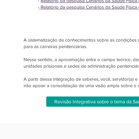
•
Relatório da pesquisa Cenários da Saúde Física e
•
Relatório da pesquisa Cenários da Saúde Física 
A sistematização de conhecimentos sobre as condições de
para as carreiras penitenciárias.
Nesse sentido, a aproximação entre o campo teórico, das
unidades prisionais e sedes de administração penitenciári
A partir dessa integração de saberes, você, servidor(a) e
irão apoiar a consolidação de uma visão ampla sobre o se
Revisão Integrativa sobre o tema da S