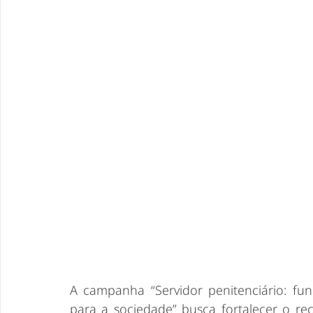
A campanha “Servidor penitenciário: fun
para a sociedade” busca fortalecer o reco